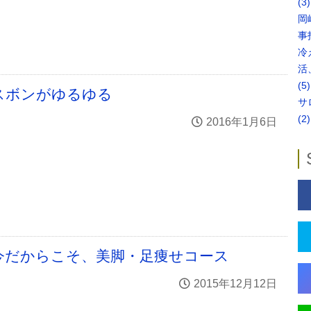
(3)
岡
事
冷
活
(5)
スボンがゆるゆる
サ
(2)
2016年1月6日
今だからこそ、美脚・足痩せコース
2015年12月12日