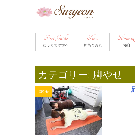
First Guide
Flow
Slimmin
はじめての方へ
施術の流れ
痩身
カテゴリー:
脚やせ
脚やせ