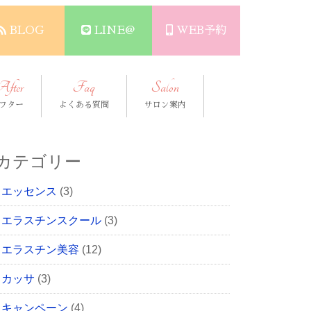
BLOG
LINE@
WEB予約
After
Faq
Salon
フター
よくある質問
サロン案内
カテゴリー
エッセンス
(3)
エラスチンスクール
(3)
エラスチン美容
(12)
カッサ
(3)
キャンペーン
(4)