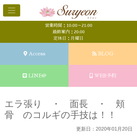
営業時間：10:00～21:00
最終案内：20:00
定休日：月曜日
Access
BLOG
LINE@
WEB予約
エラ張り ・ 面長 ・ 頬
骨 のコルギの手技は！！
更新日：2020年01月20日