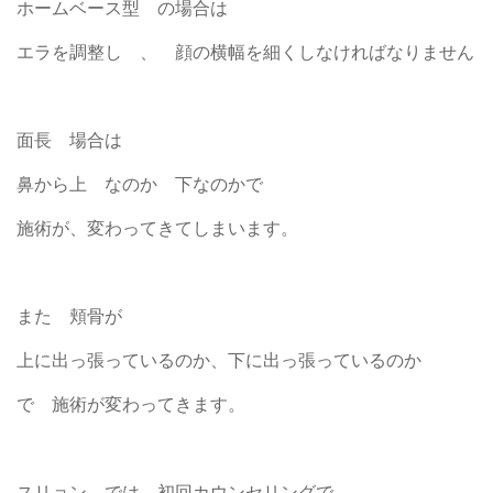
ホームベース型 の場合は
エラを調整し 、 顔の横幅を細くしなければなりません
面長 場合は
鼻から上 なのか 下なのかで
施術が、変わってきてしまいます。
また 頬骨が
上に出っ張っているのか、下に出っ張っているのか
で 施術が変わってきます。
スリョン では、初回カウンセリングで