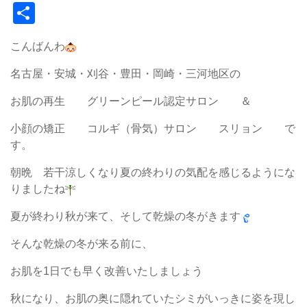
共
有
こんばんわ
名古屋・安城・刈谷・豊田・岡崎・三河地区の
お肌の再生 グリーンピール認定サロン ＆
小顔の矯正 コルギ（骨気）サロン スリョン で
す。
朝晩 若干涼しくなり夏の終わりの気配を感じるようにな
りましたね
夏が終わり秋が来て、そして乾燥の冬がきます
そんな乾燥の冬が来る前に、
お肌を1日でも早く改善いたしましょう
秋になり、お肌の奥に隠れていたシミがいっきに姿を現し