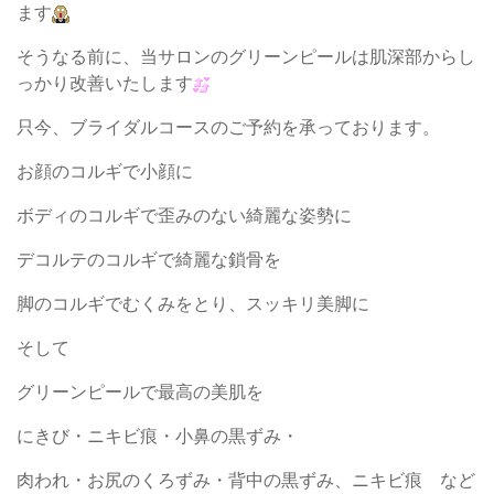
ます
そうなる前に、当サロンのグリーンピールは肌深部からし
っかり改善いたします
只今、ブライダルコースのご予約を承っております。
お顔のコルギで小顔に
ボディのコルギで歪みのない綺麗な姿勢に
デコルテのコルギで綺麗な鎖骨を
脚のコルギでむくみをとり、スッキリ美脚に
そして
グリーンピールで最高の美肌を
にきび・ニキビ痕・小鼻の黒ずみ・
肉われ・お尻のくろずみ・背中の黒ずみ、ニキビ痕 など