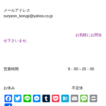
メールアドレス
suryeon_korugi@yahoo.co.jp
お気軽にお問合
せ下さいませ。
営業時間 9：00～20：00
お休み 不定休
Facebook
Twitter
Line
Messenger
Tumblr
Pocket
Hatena
Email
Mess
Pr