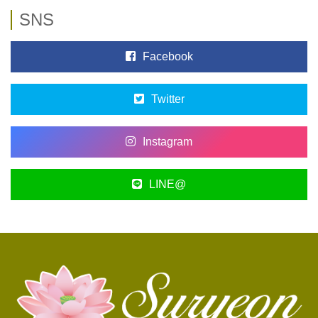
SNS
Facebook
Twitter
Instagram
LINE@