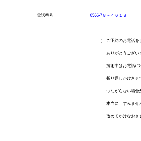
電話番号
0566-7８－４６１８
（ ご予約のお電話をして下
ありがとうございます
施術中はお電話に出る事がで
折り返しかけさせて頂いて
つながらない場合がござ
本当に すみません
改めてかけなおさせて頂き