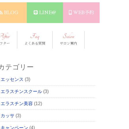
BLOG
LINE@
WEB予約
After
Faq
Salon
フター
よくある質問
サロン案内
カテゴリー
エッセンス
(3)
エラスチンスクール
(3)
エラスチン美容
(12)
カッサ
(3)
キャンペーン
(4)