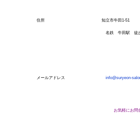
住所 知立市牛田1-51
名鉄 牛田駅 徒歩3
メールアドレス
info@suryeon-sal
お気軽にお問