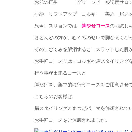
お肌の再生 グリーンピール認定サロ
小顔 リフトアップ コルギ 美眉 眉スタ
只今、スリョンでは
脚やせコース
のお試し
ほとんどの方が、むくみのせいで脚が太くな
その、むくみを解消すると スラットした脚
お手軽コースでは、コルギや眉スタイリング
行う事が出来るコースと
脚だけを、集中的に行うコースをご用意させ
こちらのお客様は
眉スタイリングとまつげパーマを施術されて
お手軽コースをご体感されました。