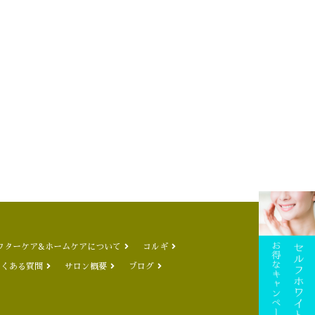
フターケア&ホームケアについて
コルギ
よくある質問
サロン概要
ブログ