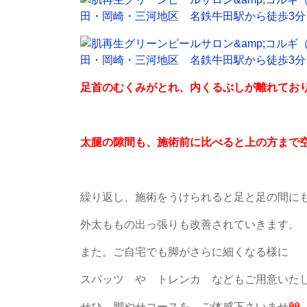
足首のむくみがとれ、内くるぶしが離れてお
太腿の隙間も、施術前に比べると上の方まで
繰り返し、施術をうけられると足と足の間に
外太ももの出っ張りも改善されていきます。
また。ご自宅でも脚がさらに細くなる様に
スパッツ や トレンカ などもご用意いた
せひ、脚やせコースを ご体感下さいませ