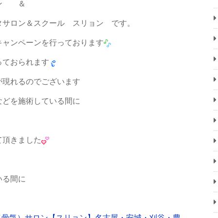
ン ＆
サロン＆スクール スリョン です。
キャンペーンを行っております
っておられます
が現れるのでございます
などを施術している間に
て頂きました
いる間に