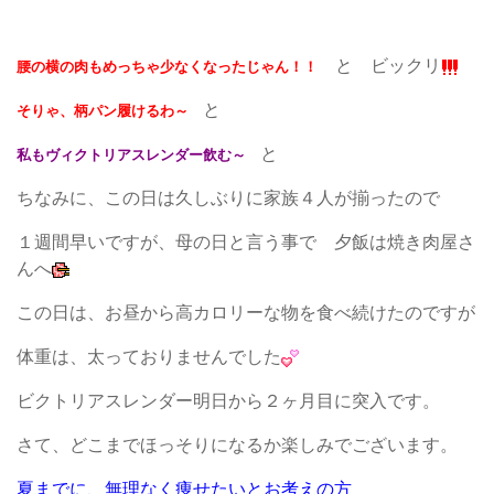
と ビックリ
腰の横の肉もめっちゃ少なくなったじゃん！！
と
そりゃ、柄パン履けるわ～
と
私もヴィクトリアスレンダー飲む～
ちなみに、この日は久しぶりに家族４人が揃ったので
１週間早いですが、母の日と言う事で 夕飯は焼き肉屋さ
んへ
この日は、お昼から高カロリーな物を食べ続けたのですが
体重は、太っておりませんでした
ビクトリアスレンダー明日から２ヶ月目に突入です。
さて、どこまでほっそりになるか楽しみでございます。
夏までに、無理なく痩せたいとお考えの方