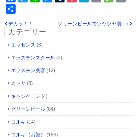
共
有
投稿ナビゲーション
デカッ！！
グリーンピールでツヤツヤ肌 ♪
カテゴリー
エッセンス
(3)
エラスチンスクール
(3)
エラスチン美容
(12)
カッサ
(3)
キャンペーン
(4)
グリーンピール
(84)
コルギ
(14)
コルギ（お顔）
(183)