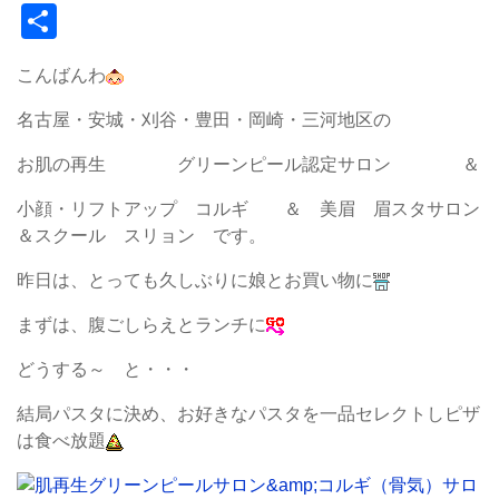
共
有
こんばんわ
名古屋・安城・刈谷・豊田・岡崎・三河地区の
お肌の再生 グリーンピール認定サロン ＆
小顔・リフトアップ コルギ ＆ 美眉 眉スタサロン
＆スクール スリョン です。
昨日は、とっても久しぶりに娘とお買い物に
まずは、腹ごしらえとランチに
どうする～ と・・・
結局パスタに決め、お好きなパスタを一品セレクトしピザ
は食べ放題