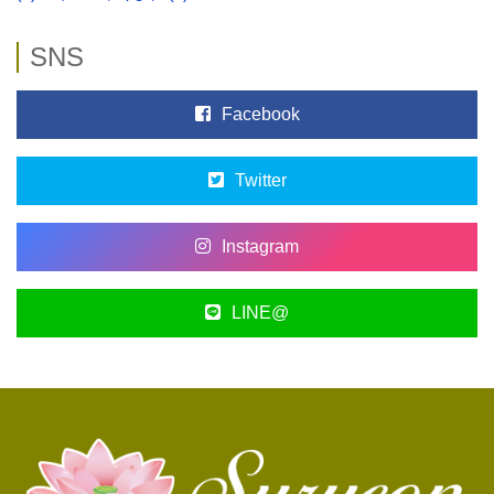
SNS
Facebook
Twitter
Instagram
LINE@