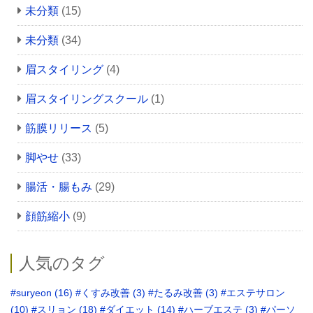
未分類
(15)
未分類
(34)
眉スタイリング
(4)
眉スタイリングスクール
(1)
筋膜リリース
(5)
脚やせ
(33)
腸活・腸もみ
(29)
顔筋縮小
(9)
人気のタグ
#suryeon
(16)
#くすみ改善
(3)
#たるみ改善
(3)
#エステサロン
(10)
#スリョン
(18)
#ダイエット
(14)
#ハーブエステ
(3)
#パーソ