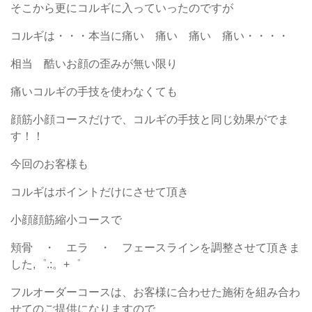
そこから更にコルギに入っていったのですが
コルギは・・・本当に痛い 痛い 痛い 痛い・・・・
相当 酷いお顔の歪みが無い限り
痛いコルギの手技を使わなくても
顔筋小顔コースだけで、コルギの手技と同じ効果がでま
す！！
今回のお客様も
コルギはポイントだけにさせて頂き
小顔顔筋縮小コースで
頬骨 ・ エラ ・ フェースラインを調整させて頂きま
した,゜.:。+゜
フルオーダーコースは、お客様に合わせた施術を組み合わ
せてのご提供になりますので