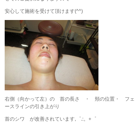
安心して施術を受けて頂けます(^^)
右側（向かって左）の 首の長さ ・ 頬の位置・ フェ
ースラインの引き上がり
首のシワ が改善されています,゜.:。+゜