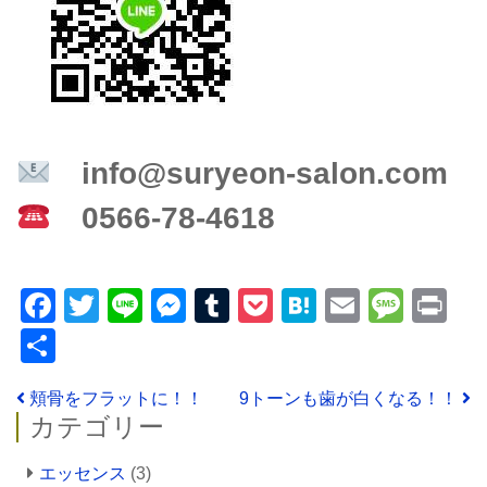
info@suryeon-salon.com
0566-78-4618
Facebook
Twitter
Line
Messenger
Tumblr
Pocket
Hatena
Email
Mess
Pr
共
有
投稿ナビゲーション
頬骨をフラットに！！
9トーンも歯が白くなる！！
カテゴリー
エッセンス
(3)