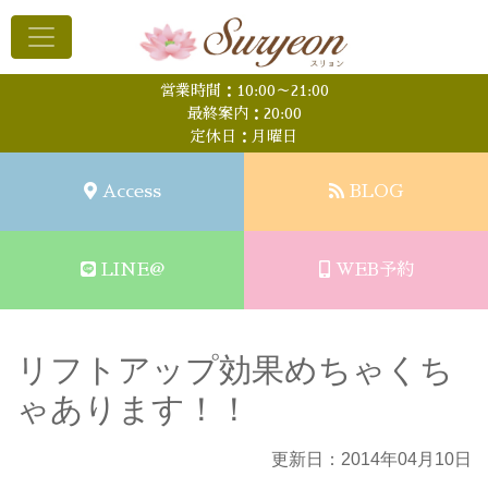
営業時間：10:00～21:00
最終案内：20:00
定休日：月曜日
Access
BLOG
LINE@
WEB予約
リフトアップ効果めちゃくち
ゃあります！！
更新日：2014年04月10日