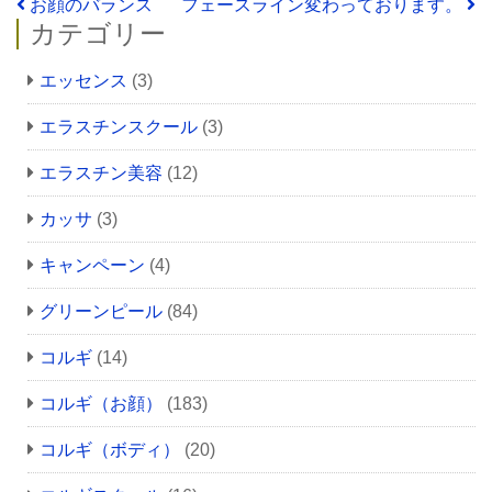
投稿ナビゲーション
お顔のバランス
フェースライン変わっております。
カテゴリー
エッセンス
(3)
エラスチンスクール
(3)
エラスチン美容
(12)
カッサ
(3)
キャンペーン
(4)
グリーンピール
(84)
コルギ
(14)
コルギ（お顔）
(183)
コルギ（ボディ）
(20)