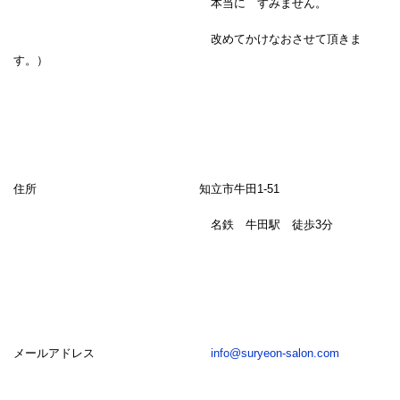
本当に すみません。
改めてかけなおさせて頂きま
す。）
住所 知立市牛田1-51
名鉄 牛田駅 徒歩3分
メールアドレス
info@suryeon-salon.com