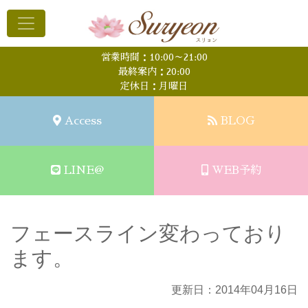
営業時間：10:00～21:00
最終案内：20:00
定休日：月曜日
Access
BLOG
LINE@
WEB予約
フェースライン変わっており
ます。
更新日：2014年04月16日