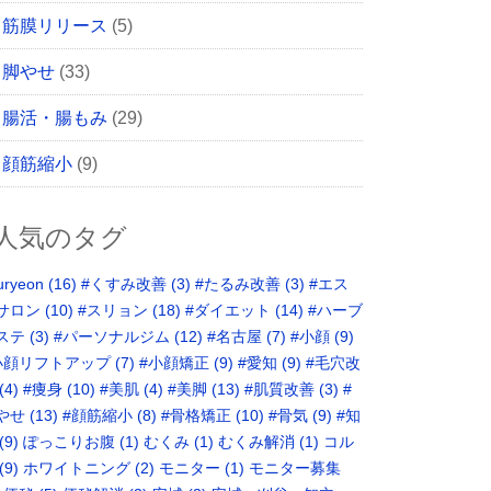
筋膜リリース
(5)
脚やせ
(33)
腸活・腸もみ
(29)
顔筋縮小
(9)
人気のタグ
uryeon
(16)
#くすみ改善
(3)
#たるみ改善
(3)
#エス
サロン
(10)
#スリョン
(18)
#ダイエット
(14)
#ハーブ
ステ
(3)
#パーソナルジム
(12)
#名古屋
(7)
#小顔
(9)
小顔リフトアップ
(7)
#小顔矯正
(9)
#愛知
(9)
#毛穴改
(4)
#痩身
(10)
#美肌
(4)
#美脚
(13)
#肌質改善
(3)
#
やせ
(13)
#顔筋縮小
(8)
#骨格矯正‬
(10)
#骨気
(9)
‪#知
(9)
ぽっこりお腹
(1)
むくみ
(1)
むくみ解消
(1)
コル
(9)
ホワイトニング
(2)
モニター
(1)
モニター募集