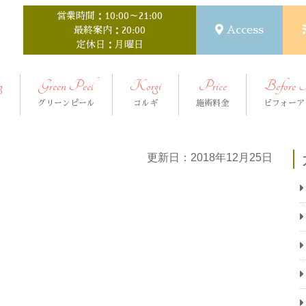
営業時間：10:00～21:00
Access
最終案内：20:00
定休日：月曜日
g
Green Peel
Korgi
Price
Before 
グリーンピール
コルギ
施術料金
ビフォーア
更新日：2018年12月25日