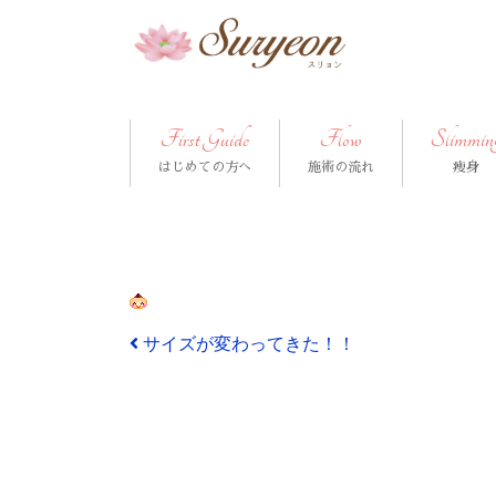
First Guide
Flow
Slimmin
はじめての方へ
施術の流れ
痩身
投稿ナビゲーション
サイズが変わってきた！！