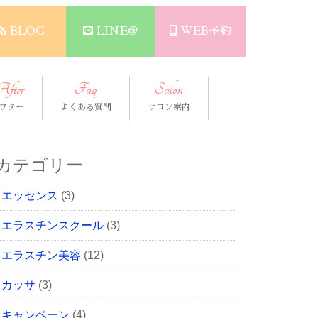
BLOG
LINE@
WEB予約
After
Faq
Salon
フター
よくある質問
サロン案内
カテゴリー
エッセンス
(3)
エラスチンスクール
(3)
エラスチン美容
(12)
カッサ
(3)
キャンペーン
(4)