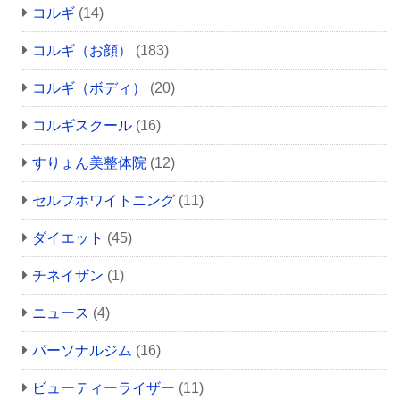
コルギ
(14)
コルギ（お顔）
(183)
コルギ（ボディ）
(20)
コルギスクール
(16)
すりょん美整体院
(12)
セルフホワイトニング
(11)
ダイエット
(45)
チネイザン
(1)
ニュース
(4)
パーソナルジム
(16)
ビューティーライザー
(11)