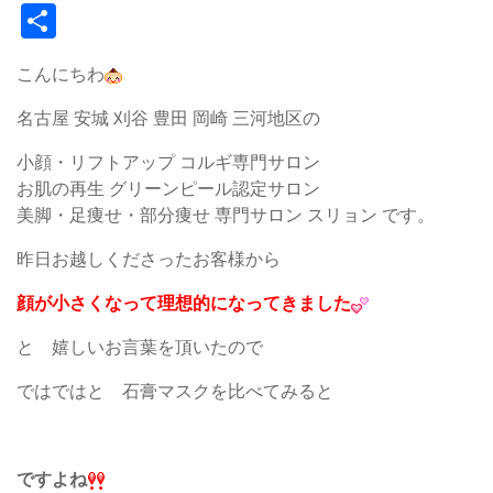
共
有
こんにちわ
名古屋 安城 刈谷 豊田 岡崎 三河地区の
小顔・リフトアップ コルギ専門サロン
お肌の再生 グリーンピール認定サロン
美脚・足痩せ・部分痩せ 専門サロン スリョン です。
昨日お越しくださったお客様から
顔が小さくなって理想的になってきました
と 嬉しいお言葉を頂いたので
ではではと 石膏マスクを比べてみると
ですよね