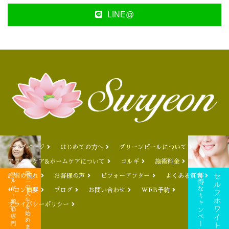
LINE@
トップページ
はじめての方へ
グリーンピールについて
アフターケア&ホームケアについて
コルギ
施術料金
施術の流れ
お客様の声
ビフォーアフター
よくある質問
サロン概要
ブログ
お問い合わせ
WEB予約
プライバシーポリシー