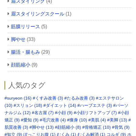
眉スタイリング
(4)
眉スタイリングスクール
(1)
筋膜リリース
(5)
脚やせ
(33)
腸活・腸もみ
(29)
顔筋縮小
(9)
人気のタグ
#suryeon
(16)
#くすみ改善
(3)
#たるみ改善
(3)
#エステサロン
(10)
#スリョン
(18)
#ダイエット
(14)
#ハーブエステ
(3)
#パーソ
ナルジム
(12)
#名古屋
(7)
#小顔
(9)
#小顔リフトアップ
(7)
#小顔
矯正
(9)
#愛知
(9)
#毛穴改善
(4)
#痩身
(10)
#美肌
(4)
#美脚
(13)
#
肌質改善
(3)
#脚やせ
(13)
#顔筋縮小
(8)
#骨格矯正‬
(10)
#骨気
(9)
‪#知立
(9)
ぽっこりお腹
(1)
むくみ
(1)
むくみ解消
(1)
コルギ
(9)
ホ