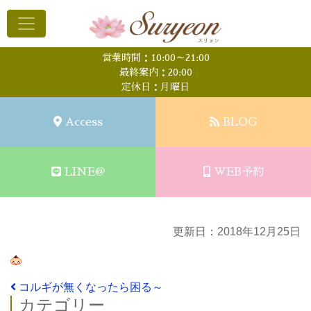
営業時間：10:00～21:00
最終案内：20:00
定休日：月曜日
Access
BLOG
LINE@
WEB予約
更新日：2018年12月25日
投稿ナビゲーション
コルギが無くなったら困る～
カテゴリー