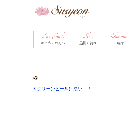
First Guide
Flow
Slimmin
はじめての方へ
施術の流れ
痩身
投稿ナビゲーション
グリーンピールは凄い！！