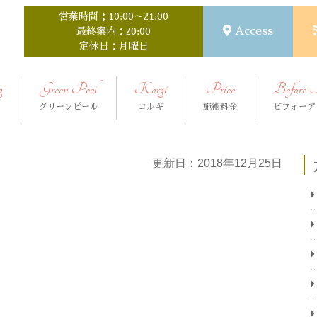
営業時間：10:00～21:00
Access
最終案内：20:00
定休日：月曜日
g
Green Peel
Korgi
Price
Before 
グリーンピール
コルギ
施術料金
ビフォーア
更新日：2018年12月25日