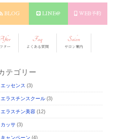
BLOG
LINE@
WEB予約
After
Faq
Salon
フター
よくある質問
サロン案内
カテゴリー
エッセンス
(3)
エラスチンスクール
(3)
エラスチン美容
(12)
カッサ
(3)
キャンペーン
(4)