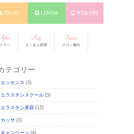
BLOG
LINE@
WEB予約
After
Faq
Salon
フター
よくある質問
サロン案内
カテゴリー
エッセンス
(3)
エラスチンスクール
(3)
エラスチン美容
(12)
カッサ
(3)
キャンペーン
(4)