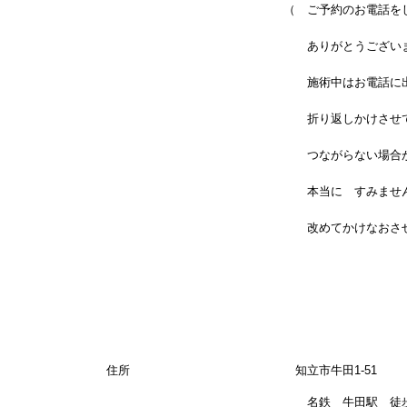
（ ご予約のお電話をして下
ありがとうございます
施術中はお電話に出る事がで
折り返しかけさせて頂いて
つながらない場合がござ
本当に すみません
改めてかけなおさせて頂き
住所 知立市牛田1-51
名鉄 牛田駅 徒歩3