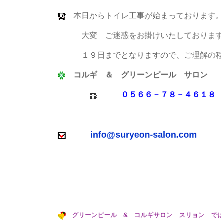
本日からトイレ工事が始まっております
大変 ご迷惑をお掛けいたしておりま
１９日までとなりますので、ご理解の程
コルギ
＆ グリーンピール サロン
０５６６－７８－４６１８
info@suryeon-salon.com
グリーンピール & コルギサロン スリョン で