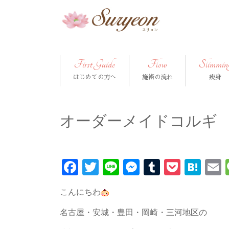
First Guide
Flow
Slimmin
はじめての方へ
施術の流れ
痩身
オーダーメイドコルギ
Facebook
Twitter
Line
Messenger
Tumblr
Pocke
Hat
こんにちわ
名古屋・安城・豊田・岡崎・三河地区の