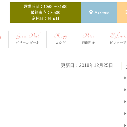
営業時間：10:00～21:00
Access
最終案内：20:00
定休日：月曜日
g
Green Peel
Korgi
Price
Before 
グリーンピール
コルギ
施術料金
ビフォーア
更新日：2018年12月25日