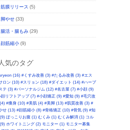
筋膜リリース
(5)
脚やせ
(33)
腸活・腸もみ
(29)
顔筋縮小
(9)
人気のタグ
uryeon
(16)
#くすみ改善
(3)
#たるみ改善
(3)
#エス
サロン
(10)
#スリョン
(18)
#ダイエット
(14)
#ハーブ
ステ
(3)
#パーソナルジム
(12)
#名古屋
(7)
#小顔
(9)
小顔リフトアップ
(7)
#小顔矯正
(9)
#愛知
(9)
#毛穴改
(4)
#痩身
(10)
#美肌
(4)
#美脚
(13)
#肌質改善
(3)
#
やせ
(13)
#顔筋縮小
(8)
#骨格矯正‬
(10)
#骨気
(9)
‪#知
(9)
ぽっこりお腹
(1)
むくみ
(1)
むくみ解消
(1)
コル
(9)
ホワイトニング
(2)
モニター
(1)
モニター募集