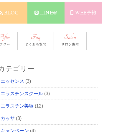
BLOG
LINE@
WEB予約
After
Faq
Salon
フター
よくある質問
サロン案内
カテゴリー
エッセンス
(3)
エラスチンスクール
(3)
エラスチン美容
(12)
カッサ
(3)
キャンペーン
(4)