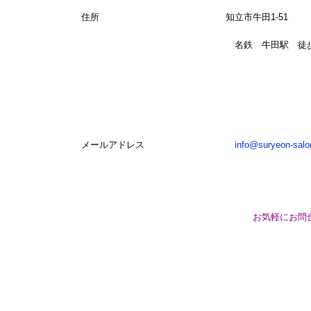
住所 知立市牛田1-51
名鉄 牛田駅 徒歩3
メールアドレス
info@suryeon-sal
お気軽にお問