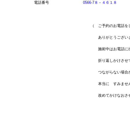
電話番号
0566-7８－４６１８
（ ご予約のお電話をして下
ありがとうございます
施術中はお電話に出る事がで
折り返しかけさせて頂いて
つながらない場合がござ
本当に すみません
改めてかけなおさせて頂き