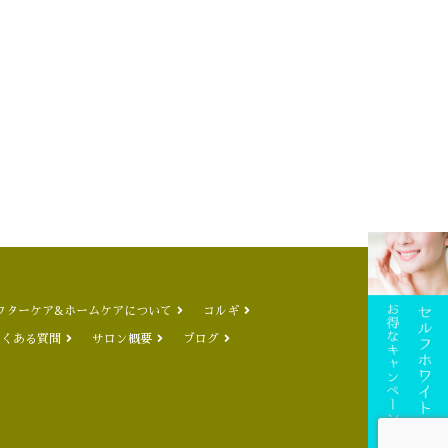
フターケア&ホームケアについて
コルギ
よくある質問
サロン概要
ブログ