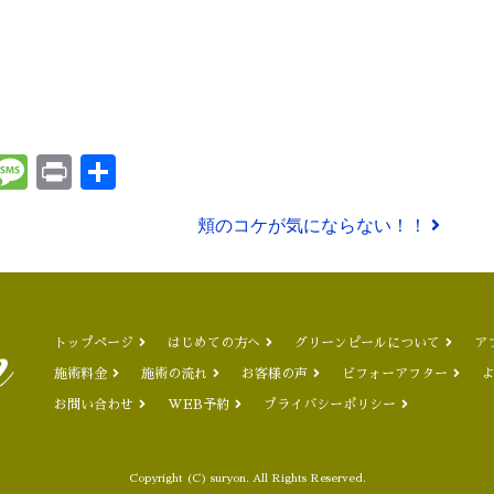
t
ena
Email
Message
Print
共
有
頬のコケが気にならない！！
トップページ
はじめての方へ
グリーンピールについて
ア
施術料金
施術の流れ
お客様の声
ビフォーアフター
お問い合わせ
WEB予約
プライバシーポリシー
Copyright (C) suryon. All Rights Reserved.