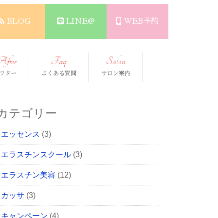
BLOG
LINE@
WEB予約
After
Faq
Salon
フター
よくある質問
サロン案内
カテゴリー
エッセンス
(3)
エラスチンスクール
(3)
エラスチン美容
(12)
カッサ
(3)
キャンペーン
(4)