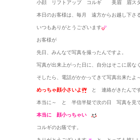
小顔 リフトアップ コルギ 美眉 眉ス
本日のお客様は、毎月 遠方からお越し下さ
いつもありがとうございます
お客様が
先日、みんなで写真を撮ったんですよ。
写真が出来上がった日に、自分はそこに居な
そしたら、電話がかかってきて写真出来たよ
めっちゃ顔小さいよ
と 連絡がきたんで
本当に～ と 半信半疑で次の日 写真を見
本当に 顔小っちゃい
コルギのお蔭です。
ありがとうございます
と とっても嬉しい