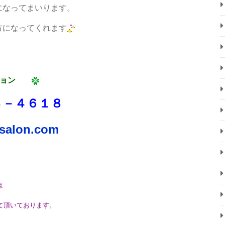
になってまいります。
方になってくれます
リョン
８－４６１８
salon.com
は
頂いております。