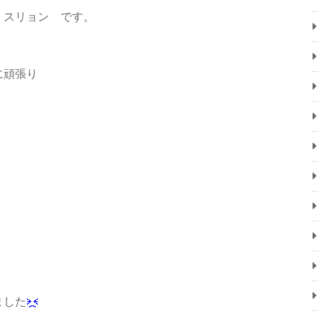
スリョン です。
に頑張り
ました