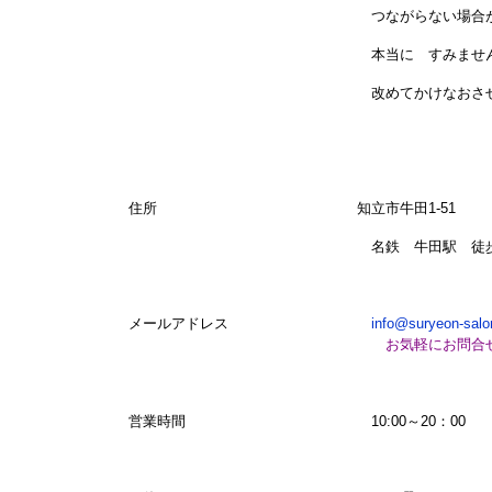
つながらない場合がござ
本当に すみません
改めてかけなおさせて頂き
住所 知立市牛田1-51
名鉄 牛田駅 徒歩３
メールアドレス
info@suryeon-sal
お気軽にお問合
営業時間 10:00～20：00