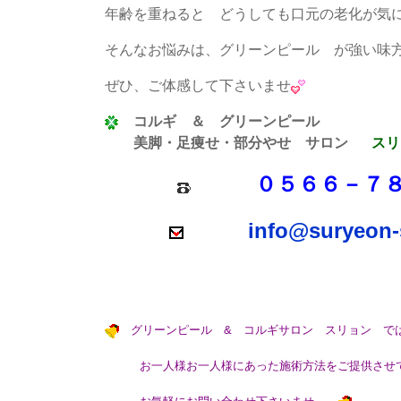
年齢を重ねると どうしても口元の老化が気
そんなお悩みは、グリーンピール が強い味
ぜひ、ご体感して下さいませ
コルギ
＆ グリーンピール
美脚・足痩せ・部分やせ サロン
ス
０５６６－７
info@suryeon-
グリーンピール & コルギサロン スリョン で
お一人様お一人様にあった施術方法をご提供させて