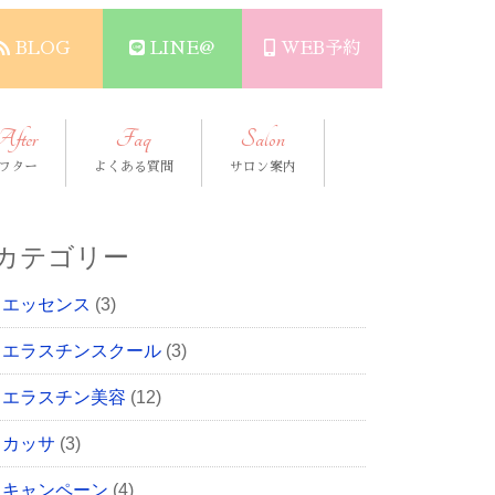
BLOG
LINE@
WEB予約
After
Faq
Salon
フター
よくある質問
サロン案内
カテゴリー
エッセンス
(3)
エラスチンスクール
(3)
エラスチン美容
(12)
カッサ
(3)
キャンペーン
(4)