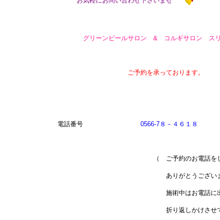
お気軽にお問い合わせ下さいませ
グリーンピールサロン & コルギサロン スリ
ご予約を承っております。
電話番号
0566-7８－４６１８
（ ご予約のお電話をして下
ありがとうございます
施術中はお電話に出る事がで
折り返しかけさせて頂いて