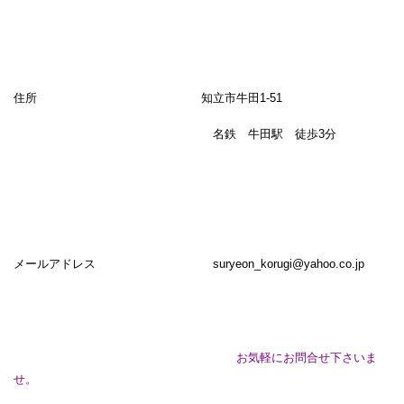
住所 知立市牛田1-51
名鉄 牛田駅 徒歩3分
メールアドレス
suryeon_korugi@yahoo.co.jp
お気軽にお問合せ下さいま
せ。