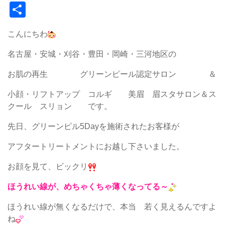
共
有
こんにちわ
名古屋・安城・刈谷・豊田・岡崎・三河地区の
お肌の再生 グリーンピール認定サロン ＆
小顔・リフトアップ コルギ 美眉 眉スタサロン＆ス
クール スリョン です。
先日、グリーンピル5Dayを施術されたお客様が
アフタートリートメントにお越し下さいました。
お顔を見て、ビックリ
ほうれい線が、めちゃくちゃ薄くなってる～
ほうれい線が無くなるだけで、本当 若く見えるんですよ
ね