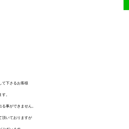
さるお客様
。
きません。
おりますが