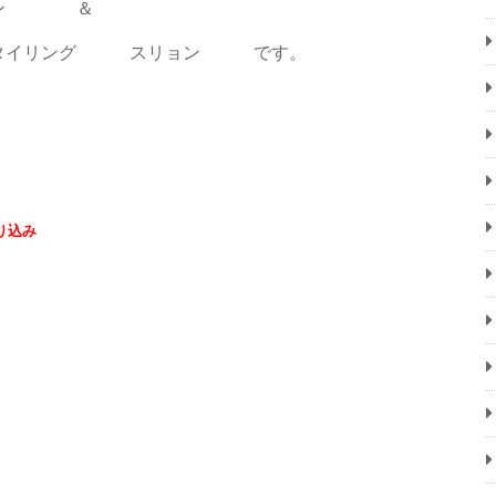
サロン ＆
眉スタイリング スリョン です。
り込み