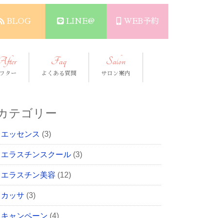
BLOG
LINE@
WEB予約
After
Faq
Salon
フター
よくある質問
サロン案内
カテゴリー
エッセンス
(3)
エラスチンスクール
(3)
エラスチン美容
(12)
カッサ
(3)
キャンペーン
(4)