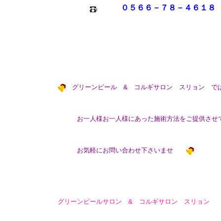
０５６６－７８－４６１８
グリーンピール & コルギサロン スリョン で
お一人様お一人様にあった施術方法をご提供させて
お気軽にお問い合わせ下さいませ
グリーンピールサロン & コルギサロン スリョン