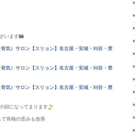
ざいます
り小顔になってまります
して骨格の歪みも改善