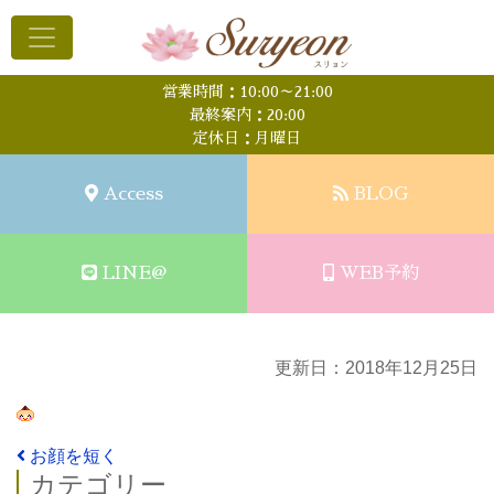
営業時間：10:00～21:00
最終案内：20:00
定休日：月曜日
Access
BLOG
LINE@
WEB予約
更新日：2018年12月25日
投稿ナビゲーション
お顔を短く
カテゴリー